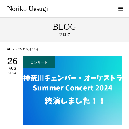
Noriko Uesugi
BLOG
ブログ
2024年 8月 26日
26
コンサート
AUG
2024