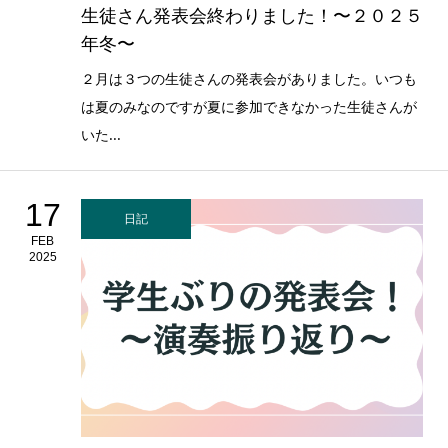
生徒さん発表会終わりました！〜２０２５
年冬〜
２月は３つの生徒さんの発表会がありました。いつも
は夏のみなのですが夏に参加できなかった生徒さんが
いた...
17
日記
FEB
2025