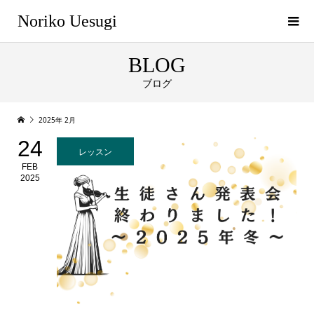
Noriko Uesugi
BLOG
ブログ
2025年 2月
24
レッスン
FEB
2025