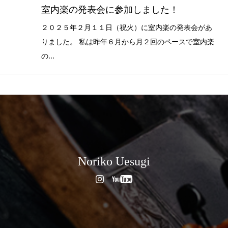
室内楽の発表会に参加しました！
２０２５年２月１１日（祝火）に室内楽の発表会があ
りました。 私は昨年６月から月２回のペースで室内楽
の...
Noriko Uesugi